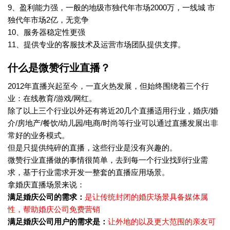
9、盈利能力强，一般的地级市独代年市场2000万，一线城 市
独代年市场2亿，无竞争
10、服务器稳定性更强
11、提供专业的客服技术及运营市场团队提供支撑。
什么是微赞行业直播？
2012年直播兴起至今，一直火热发展，但始终围绕着三个行
业：在线教育/游戏/网红。
除了以上三个行业以外还有将近20几个直播适用行业，婚庆/婚
介/房地产/餐饮/幼儿园/电商/时尚等行业可以通过直播发展出非
常好的业务模式。
但是只提供纯碎的直播，这些行业是没有兴趣的。
微赞行业直播做的事情很简单，去到每一个行业找到行业需
求，基于行业需求开发一整套的直播应用场景。
拿婚庆直播场景来说：
满足婚庆公司的需求：
是让传统封闭的婚庆场景具备媒体属
性，帮助婚庆公司免费营销
满足婚庆公司用户的需求是：
让外地的以及更大范围的亲友可