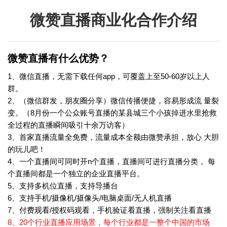
微赞直播商业化合作介绍
微赞直播有什么优势？
1、微信直播，无需下载任何app，可覆盖上至50-60岁以上人
群。
2、（微信群发，朋友圈分享）微信传播便捷，容易形成流 量裂
变。（8月份一个公众账号直播的某县城三个小孩掉进水里抢救
全过程的直播瞬间吸引十余万访客）
3、首家直播流量全免费，流量成本全额由微赞承担，放心 大胆
的玩儿吧！
4、一个直播间可同时开n个直播，直播间可进行直播分类， 每
个直播间都是一个独立的企业直播平台。
5、支持多机位直播，支持导播台
6、支持手机/摄像机/摄像头/电脑桌面/无人机直播
7、付费观看/授权码观看，手机验证看直播，强制关注看直播
8、20个行业直播应用场景，每个行业都是一整个中国的市场