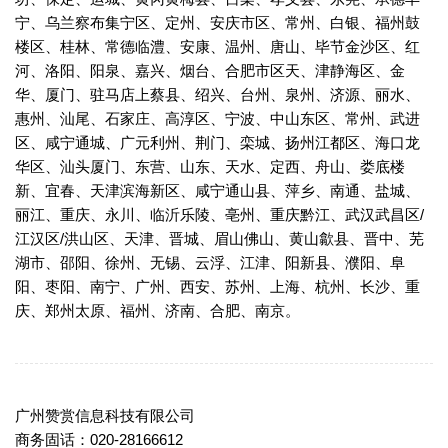
宁、乌兰察布集宁区、定州、安庆市区、常州、白银、福州鼓
楼区、桂林、常德临澧、安康、温州、唐山、毕节金沙区、红
河、洛阳、阳泉、嘉兴、烟台、合肥市区天、津静海区、金
华、厦门、驻马店上蔡县、绍兴、台州、泉州、济源、丽水、
惠州、汕尾、石家庄、高淳区、宁波、中山东区、常州、武进
区、咸宁通城、广元利州、荆门、栾城、扬州江都区、海口龙
华区、汕头厦门、东营、山东、天水、定西、舟山、娄底楼
新、宜春、天津滨海新区、咸宁通山县、萍乡、南通、盐城、
丽江、重庆、永川、临沂乐陵、亳州、重庆黔江、武汉武昌区/
江汉区/洪山区、天津、晋城、眉山佛山、黄山歙县、晋中、芜
湖市、邵阳、徐州、无锡、云浮、江津、阳新县、濮阳、阜
阳、枣阳、南宁、广州、西安、苏州、上海、杭州、长沙、重
庆、郑州太原、福州、济南、合肥、南京。
广州赞赏信息科技有限公司
商务固话：020-28166612